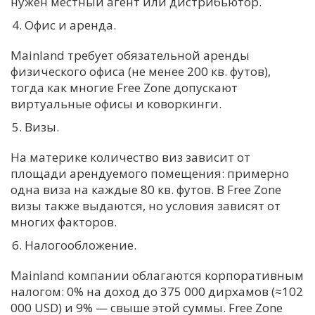
нужен местный агент или дистрибьютор.
Офис и аренда.
Mainland требует обязательной аренды
физического офиса (не менее 200 кв. футов),
тогда как многие Free Zone допускают
виртуальные офисы и коворкинги.
Визы.
На материке количество виз зависит от
площади арендуемого помещения: примерно
одна виза на каждые 80 кв. футов. В Free Zone
визы также выдаются, но условия зависят от
многих факторов.
Налогообложение.
Mainland компании облагаются корпоративным
налогом: 0% на доход до 375 000 дирхамов (≈102
000 USD) и 9% — свыше этой суммы. Free Zone