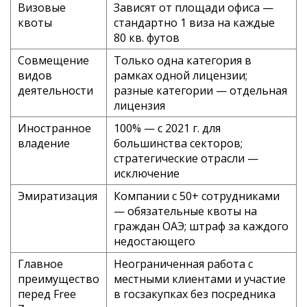
Визовые
Зависят от площади офиса —
квоты
стандартно 1 виза на каждые
80 кв. футов
Совмещение
Только одна категория в
видов
рамках одной лицензии;
деятельности
разные категории — отдельная
лицензия
Иностранное
100% — с 2021 г. для
владение
большинства секторов;
стратегические отрасли —
исключение
Эмиратизация
Компании с 50+ сотрудниками
— обязательные квоты на
граждан ОАЭ; штраф за каждого
недостающего
Главное
Неограниченная работа с
преимущество
местными клиентами и участие
перед Free
в госзакупках без посредника