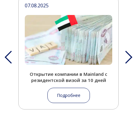
07.08.2025
1
Открытие компании в Mainland с
резидентской визой за 10 дней
Подробнее