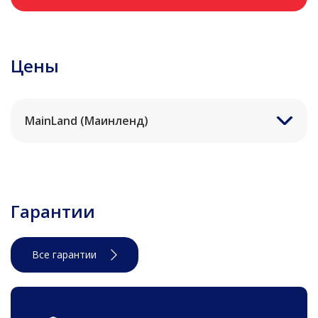
Цены
MainLand (Маинленд)
Гарантии
Все гарантии