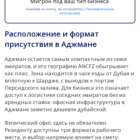
Мигрон под ваш тип бизнеса.
Нажимая на кнопку, вы соглашаетесь с
Пользовательским
соглашением.
Расположение и формат
присутствия в Аджмане
Аджман остаётся самым компактным из семи
эмиратов, и его географию ANCFZ обыгрывает
как плюс. Зона находится в часе езды от Дубая и
вплотную к Шардже, с выходом к портам
Персидского залива. Для бизнеса это означает
доступ к логистике соседних эмиратов без их
арендных ставок: офисная инфраструктура в
Аджмане заметно дешевле дубайской.
Физический офис здесь не обязателен.
Резиденту доступны три формата рабочего
места, и выбор напрямую влияет на смету: