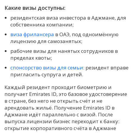
Какие визы доступны:
резидентская виза инвестора в Аджмане, для
собственника компании;
виза фрилансера
в ОАЭ, под одноимённую
лицензию для самозанятых;
рабочие визы для нанятых сотрудников в
пределах квоты;
спонсорство визы для семьи
: резидент вправе
пригласить супруга и детей.
Каждый резидент проходит биометрию и
получает Emirates ID, это базовое удостоверение
в стране, без него не открыть счёт и не
арендовать жильё. Получение Emirates ID в
Аджмане идёт параллельно с визой. После
выпуска лицензии бизнес переходит к банку:
открытие корпоративного счёта в Аджмане