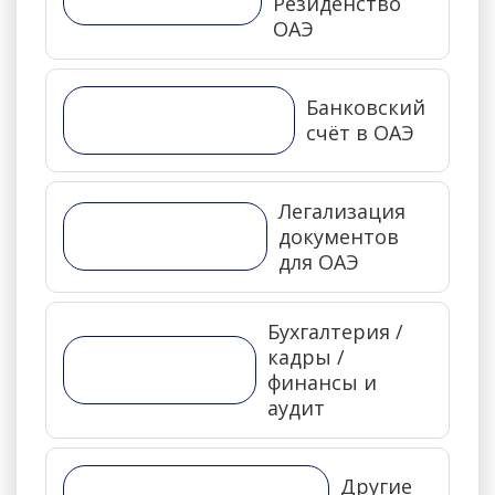
Резиденство
ОАЭ
Банковский
счёт в ОАЭ
Легализация
документов
для ОАЭ
Бухгалтерия /
кадры /
финансы и
аудит
Другие