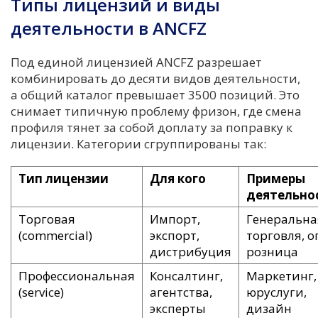
Типы лицензий и виды
деятельности в ANCFZ
Под единой лицензией ANCFZ разрешает
комбинировать до десяти видов деятельности,
а общий каталог превышает 3500 позиций. Это
снимает типичную проблему фризон, где смена
профиля тянет за собой доплату за поправку к
лицензии. Категории сгруппированы так:
Тип лицензии
Для кого
Примеры
деятельно
Торговая
Импорт,
Генеральна
(commercial)
экспорт,
торговля, о
дистрибуция
розница
Профессиональная
Консалтинг,
Маркетинг,
(service)
агентства,
юруслуги,
эксперты
дизайн