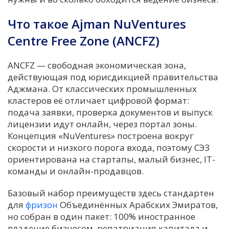
Что такое Ajman NuVentures
Centre Free Zone (ANCFZ)
ANCFZ — свободная экономическая зона,
действующая под юрисдикцией правительства
Аджмана. От классических промышленных
кластеров её отличает цифровой формат:
подача заявки, проверка документов и выпуск
лицензии идут онлайн, через портал зоны.
Концепция «NuVentures» построена вокруг
скорости и низкого порога входа, поэтому СЭЗ
ориентирована на стартапы, малый бизнес, IT-
команды и онлайн-продавцов.
Базовый набор преимуществ здесь стандартен
для
фризон
Объединённых Арабских Эмиратов,
но собран в один пакет: 100% иностранное
владение бизнесом, репатриация капитала и