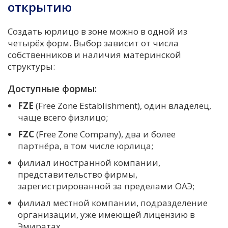
открытию
Создать юрлицо в зоне можно в одной из
четырёх форм. Выбор зависит от числа
собственников и наличия материнской
структуры:
Доступные формы:
FZE
(Free Zone Establishment), один владелец,
чаще всего физлицо;
FZC
(Free Zone Company), два и более
партнёра, в том числе юрлица;
филиал иностранной компании,
представительство фирмы,
зарегистрированной за пределами ОАЭ;
филиал местной компании, подразделение
организации, уже имеющей лицензию в
Эмиратах.