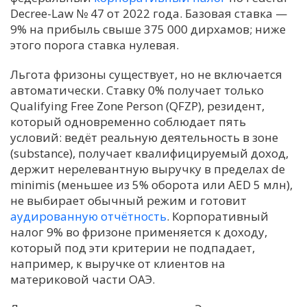
Decree-Law № 47 от 2022 года. Базовая ставка —
9% на прибыль свыше 375 000 дирхамов; ниже
этого порога ставка нулевая.
Льгота фризоны существует, но не включается
автоматически. Ставку 0% получает только
Qualifying Free Zone Person (QFZP), резидент,
который одновременно соблюдает пять
условий: ведёт реальную деятельность в зоне
(substance), получает квалифицируемый доход,
держит нерелевантную выручку в пределах de
minimis (меньшее из 5% оборота или AED 5 млн),
не выбирает обычный режим и готовит
аудированную отчётность
. Корпоративный
налог 9% во фризоне применяется к доходу,
который под эти критерии не подпадает,
например, к выручке от клиентов на
материковой части ОАЭ.