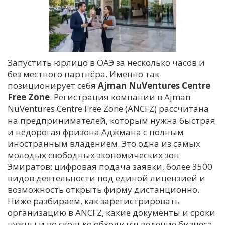
Запустить юрлицо в ОАЭ за несколько часов и
без местного партнёра. Именно так
позиционирует себя
Ajman NuVentures Centre
Free Zone
. Регистрация компании в Ajman
NuVentures Centre Free Zone (ANCFZ) рассчитана
на предпринимателей, которым нужна быстрая
и недорогая фризона Аджмана с полным
иностранным владением. Это одна из самых
молодых свободных экономических зон
Эмиратов: цифровая подача заявки, более 3500
видов деятельности под единой лицензией и
возможность открыть фирму дистанционно.
Ниже разбираем, как зарегистрировать
организацию в ANCFZ, какие документы и сроки
нужны и во сколько обходится ведение бизнеса.