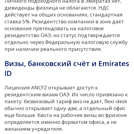
Личного подоходного налога в Эмиратах нет,
дивиденды физлица не облагаются. НДС
действует на общих основаниях, стандартная
ставка 5%. Резидентство компании в зоне даёт
основание претендовать на налоговое
резидентство ОАЭ, но статус подтверждается
отдельно через Федеральную налоговую службу
при наличии реального присутствия.
Визы, банковский счёт и Emirates
ID
Лицензия ANCFZ открывает доступ к
резидентским визам ОАЭ. Их число привязано к
пакету: безвизовый тариф виз не даёт, flexi-desk
обычно открывает одну-две, а отдельный офис
ещё больше. Квота на рабочие визы во фризоне
определяется именно форматом офиса, а не
желанием учредителя.