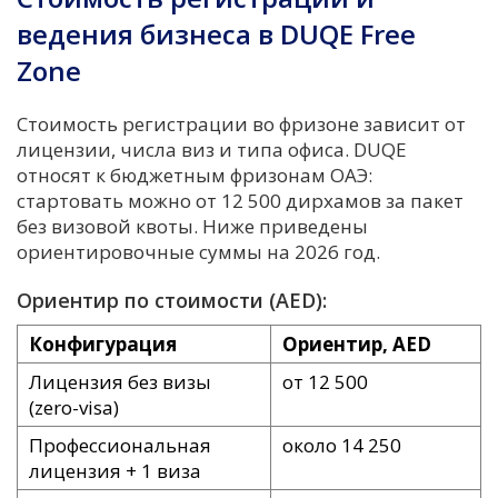
ведения бизнеса в DUQE Free
Zone
Стоимость регистрации во фризоне зависит от
лицензии, числа виз и типа офиса. DUQE
относят к бюджетным фризонам ОАЭ:
стартовать можно от 12 500 дирхамов за пакет
без визовой квоты. Ниже приведены
ориентировочные суммы на 2026 год.
Ориентир по стоимости (AED):
Конфигурация
Ориентир, AED
Лицензия без визы
от 12 500
(zero-visa)
Профессиональная
около 14 250
лицензия + 1 виза