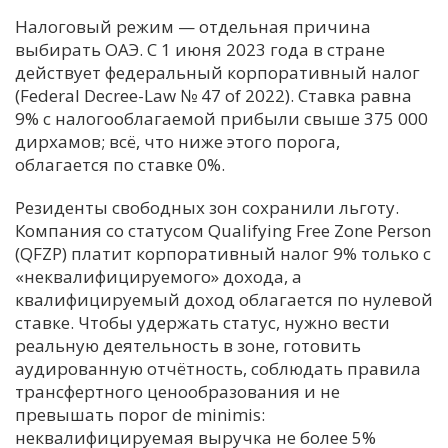
Налоговый режим — отдельная причина
выбирать ОАЭ. С 1 июня 2023 года в стране
действует федеральный корпоративный налог
(Federal Decree-Law № 47 of 2022). Ставка равна
9% с налогооблагаемой прибыли свыше 375 000
дирхамов; всё, что ниже этого порога,
облагается по ставке 0%.
Резиденты свободных зон сохранили льготу.
Компания со статусом Qualifying Free Zone Person
(QFZP) платит корпоративный налог 9% только с
«неквалифицируемого» дохода, а
квалифицируемый доход облагается по нулевой
ставке. Чтобы удержать статус, нужно вести
реальную деятельность в зоне, готовить
аудированную отчётность, соблюдать правила
трансфертного ценообразования и не
превышать порог de minimis:
неквалифицируемая выручка не более 5%