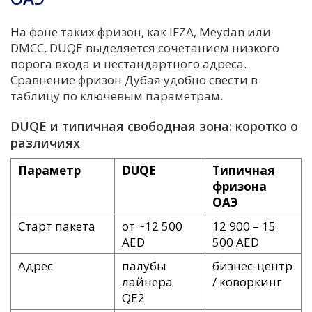
На фоне таких фризон, как IFZA, Meydan или
DMCC, DUQE выделяется сочетанием низкого
порога входа и нестандартного адреса.
Сравнение фризон Дубая удобно свести в
таблицу по ключевым параметрам.
DUQE и типичная свободная зона: коротко о
различиях
Параметр
DUQE
Типичная
фризона
ОАЭ
Старт пакета
от ~12 500
12 900 – 15
AED
500 AED
Адрес
палубы
бизнес-центр
лайнера
/ коворкинг
QE2