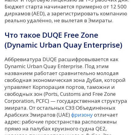
Бюджет старта начинается примерно от 12 500
дирхамов (AED), а зарегистрировать компанию
реально удалённо, не вылетая в Эмираты.
Что такое DUQE Free Zone
(Dynamic Urban Quay Enterprise)
Аббревиатура DUQE расшифровывается как
Dynamic Urban Quay Enterprise. Под этим
названием работает сравнительно молодая
свободная экономическая зона Дубая, которой
управляет Корпорация портов, таможни и
свободных зон (Ports, Customs and Free Zone
Corporation, PCFC) — государственная структура
эмирата. От остальных СЭЗ Объединённых
Арабских Эмиратов (UAE)
фризону
отличает
адрес: рабочие пространства расположены
прямо на палубах круизного судна QE2,