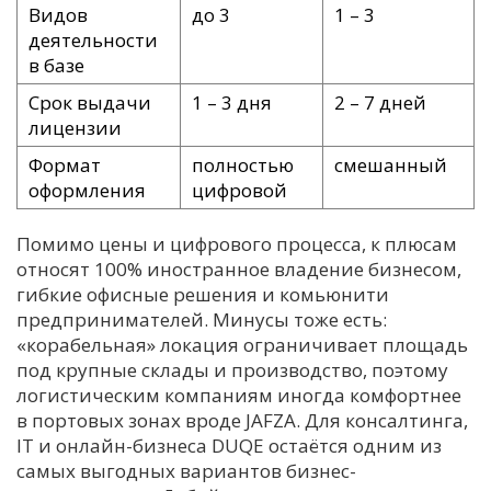
Видов
до 3
1 – 3
деятельности
в базе
Срок выдачи
1 – 3 дня
2 – 7 дней
лицензии
Формат
полностью
смешанный
оформления
цифровой
Помимо цены и цифрового процесса, к плюсам
относят 100% иностранное владение бизнесом,
гибкие офисные решения и комьюнити
предпринимателей. Минусы тоже есть:
«корабельная» локация ограничивает площадь
под крупные склады и производство, поэтому
логистическим компаниям иногда комфортнее
в портовых зонах вроде JAFZA. Для консалтинга,
IT и онлайн-бизнеса DUQE остаётся одним из
самых выгодных вариантов бизнес-