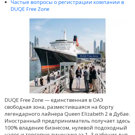
Частые вопросы о регистрации компании в
DUQE Free Zone
DUQE Free Zone — единственная в ОАЭ
свободная зона, разместившаяся на борту
легендарного лайнера Queen Elizabeth 2 в Дубае.
Иностранный предприниматель получает здесь
100% владение бизнесом, нулевой подоходный
налог и торговую лицензию за 1–3 рабочих дня.