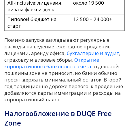
All-inclusive: лицензия,
около 19 500
виза и флекси-деск
Типовой бюджет на
12 500 – 24 000+
старт
Помимо запуска закладывают регулярные
расходы на ведение: ежегодное продление
лицензии, аренду офиса,
бухгалтерию и аудит
,
страховку и визовые сборы.
Открытие
корпоративного банковского счёта
отдельной
пошлины зоне не приносит, но банки обычно
просят держать минимальный остаток. Второй
год традиционно дороже первого: к продлению
добавляются карты иммиграции и расходы на
корпоративный налог.
Налогообложение в DUQE Free
Zone