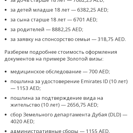
за детей младше 18 лет — 6382,25 AED;
за сына старше 18 лет — 6701 AED;
за родителей — 8882,25 AED;
за заявку на спонсорство семьи — 318,75 AED.
Разберем подробнее стоимость оформления
документов на примере Золотой визы:
медицинское обследование — 700 AED;
пошлина за удостоверение Emirates ID (10 лет)
— 1153 AED;
пошлина за подтверждение вида на
жительство (10 лет) — 2656,75 AED;
сбор Земельного департамента Дубая (DLD) —
4020 AED;
административные сборы — 1155 AED.