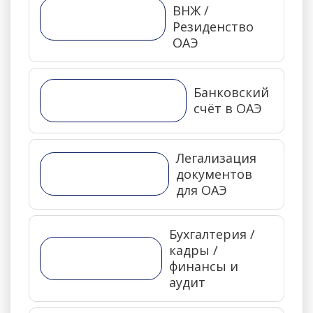
ВНЖ /
Резиденство
ОАЭ
Банковский
счёт в ОАЭ
Легализация
документов
для ОАЭ
Бухгалтерия /
кадры /
финансы и
аудит