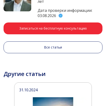
лет
Дата проверки информации:
03.08.2026
Записаться на бесплатную консультацию
Все статьи
Другие статьи
31.10.2024
0