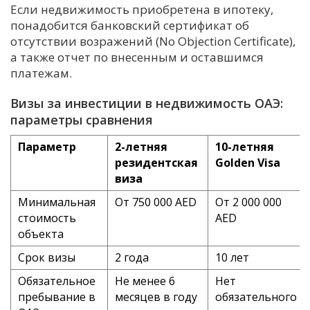
Если недвижимость приобретена в ипотеку,
понадобится банковский сертификат об
отсутствии возражений (No Objection Certificate),
а также отчет по внесенным и оставшимся
платежам.
Визы за инвестиции в недвижимость ОАЭ:
параметры сравнения
Параметр
2-летняя
10-летняя
резидентская
Golden Visa
виза
Минимальная
От 750 000 AED
От 2 000 000
стоимость
AED
объекта
Срок визы
2 года
10 лет
Обязательное
Не менее 6
Нет
пребывание в
месяцев в году
обязательного