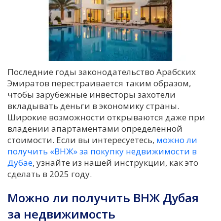
Последние годы законодательство Арабских
Эмиратов перестраивается таким образом,
чтобы зарубежные инвесторы захотели
вкладывать деньги в экономику страны.
Широкие возможности открываются даже при
владении апартаментами определенной
стоимости. Если вы интересуетесь,
можно ли
получить «ВНЖ» за покупку недвижимости в
Дубае
, узнайте из нашей инструкции, как это
сделать в 2025 году.
Можно ли получить ВНЖ Дубая
за недвижимость