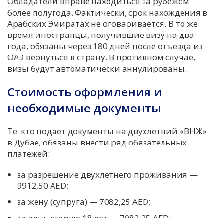
Обладатели вправе находиться за рубежом
более полугода. Фактически, срок нахождения в
Арабских Эмиратах не оговаривается. В то же
время иностранцы, получившие визу на два
года, обязаны через 180 дней после отъезда из
ОАЭ вернуться в страну. В противном случае,
визы будут автоматически аннулированы.
Стоимость оформления и
необходимые документы
Те, кто подает документы на двухлетний «ВНЖ»
в Дубае, обязаны внести ряд обязательных
платежей:
за разрешение двухлетнего проживания —
9912,50 AED;
за жену (супруга) — 7082,25 AED;
за дочь старше 18 лет — 7082,25 AED;