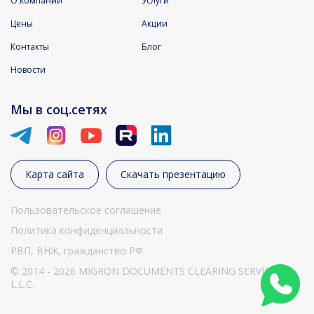
О компании
Услуги
Цены
Акции
Контакты
Блог
Новости
Мы в соц.сетях
Карта сайта
Скачать презентацию
Пользовательское соглашение
Политика конфиденциальности
РВП, ВНЖ, гражданство РФ
© 2014 - 2026 MIGRON DOCUMENTS CLEARING SERVICES
L.L.C.