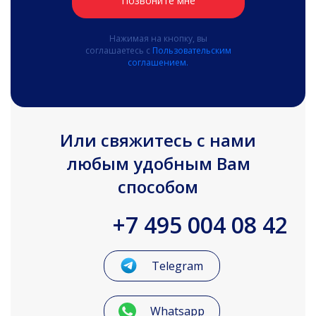
Позвоните мне
Нажимая на кнопку, вы
соглашаетесь с
Пользовательским
соглашением.
Или свяжитесь с нами
любым удобным Вам
способом
+7 495 004 08 42
Telegram
Whatsapp