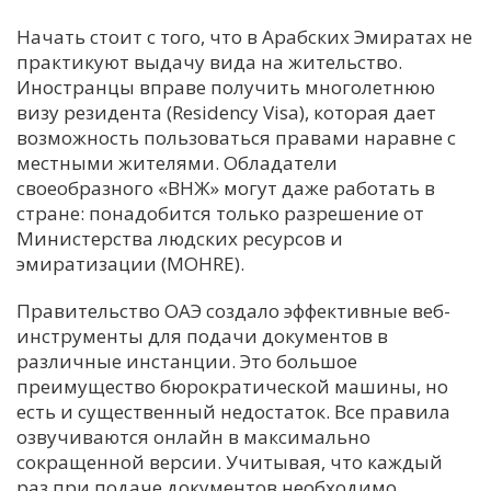
Начать стоит с того, что в Арабских Эмиратах не
практикуют выдачу вида на жительство.
Иностранцы вправе получить многолетнюю
визу резидента (Residency Visa), которая дает
возможность пользоваться правами наравне с
местными жителями. Обладатели
своеобразного «ВНЖ» могут даже работать в
стране: понадобится только разрешение от
Министерства людских ресурсов и
эмиратизации (MOHRE).
Правительство ОАЭ создало эффективные веб-
инструменты для подачи документов в
различные инстанции. Это большое
преимущество бюрократической машины, но
есть и существенный недостаток. Все правила
озвучиваются онлайн в максимально
сокращенной версии. Учитывая, что каждый
раз при подаче документов необходимо