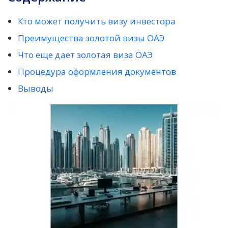
Кто может получить визу инвестора
Преимущества золотой визы ОАЭ
Что еще дает золотая виза ОАЭ
Процедура оформления документов
Выводы