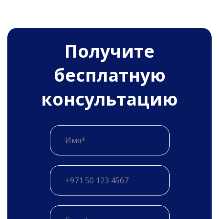
Получитe
бесплатную
консультацию