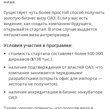
ниже.
Существует чуть более простой способ получить
золотую бизнес визу ОАЭ. Если у вас есть
видение, как создать компанию будущего,
открывайте стартап. В этом случае выдается
пятилетняя виза антрепренера.
Условия участия в программе:
стоимость стартапа составляет более 500 000
дирхамов ($138 тыс.);
наличие подтверждения от властей ОАЭ, что
компания занимается передовыми
разработками (открыть офис для импорта —
экспорта не получится);
наличие аккредитации в бизнес-инкубаторе
ОАЭ.
Также следует помнить, что золотая виза в