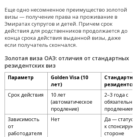
Еще одно несомненное преимущество золотой
визы — получение права на проживание в
Эмиратах супругов и детей. Причем срок
действия для родственников продолжается до
конца срока действия выданной визы, даже
если получатель скончался.
Золотая виза ОАЭ: отличия от стандартных
резидентских виз
Параметр
Golden Visa (10
Стандартна
лет)
резидентска
Срок действия
10 лет
2–3 года с
(автоматическое
обязательны
продление)
продлением
Зависимость
Нет
Да — статус 
от
к спонсирую
работодателя
стороне