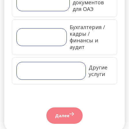
документов
для ОАЭ
Бухгалтерия /
кадры /
финансы и
аудит
Другие
услуги
Далее