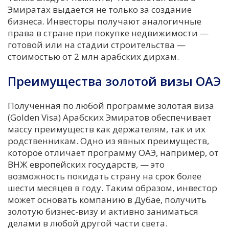
Эмиратах выдается не только за создание
бизнеса. Инвесторы получают аналогичные
права в стране при покупке недвижимости —
готовой или на стадии строительства —
стоимостью от 2 млн арабских дирхам.
Преимущества золотой визы ОАЭ
Полученная по любой программе золотая виза
(Golden Visa) Арабских Эмиратов обеспечивает
массу преимуществ как держателям, так и их
родственникам. Одно из явных преимуществ,
которое отличает программу ОАЭ, например, от
ВНЖ европейских государств, — это
возможность покидать страну на срок более
шести месяцев в году. Таким образом, инвестор
может основать компанию в Дубае, получить
золотую бизнес-визу и активно заниматься
делами в любой другой части света.