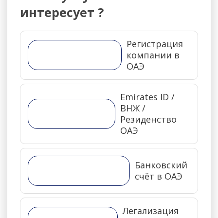
интересует ?
Регистрация
компании в
ОАЭ
Emirates ID /
ВНЖ /
Резиденство
ОАЭ
Банковский
счёт в ОАЭ
Легализация