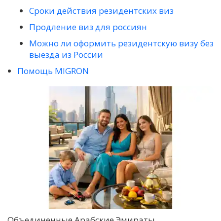
Сроки действия резидентских виз
Продление виз для россиян
Можно ли оформить резидентскую визу без
выезда из России
Помощь MIGRON
Объединенные Арабские Эмираты