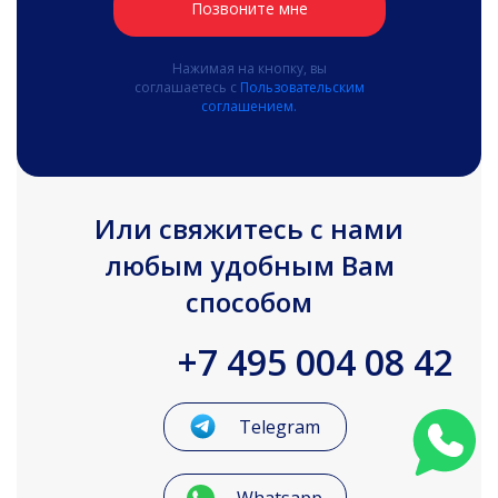
Позвоните мне
Нажимая на кнопку, вы
соглашаетесь с
Пользовательским
соглашением.
Или свяжитесь с нами
любым удобным Вам
способом
+7 495 004 08 42
Telegram
Whatsapp