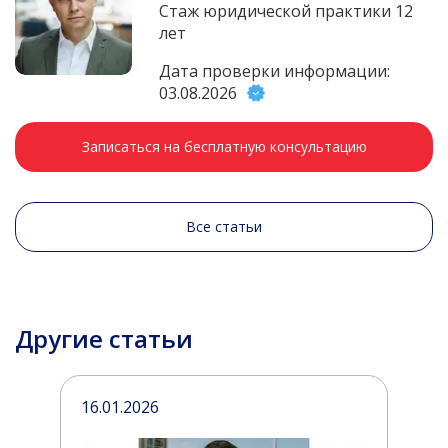
Стаж юридической практики 12
лет
Дата проверки информации:
03.08.2026
Записаться на бесплатную консультацию
Все статьи
Другие статьи
16.01.2026
1