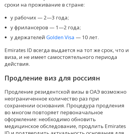
сроки на проживание в стране:
у рабочих — 2—3 года;
у фрилансеров — 1—2 года;
у держателей
Golden Visa
— 10 лет.
Emirates ID всегда выдается на тот же срок, что и
виза, и не имеет самостоятельного периода
действия.
Продление виз для россиян
Продление резидентской визы в ОАЭ возможно
неограниченное количество раз при
сохранении основания. Процедура продления
во многом повторяет первоначальное
оформление: необходимо обновить
медицинское обследование, продлить Emirates
ID и подтвердить актуальность основания для