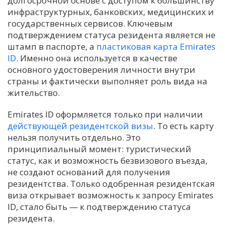
долгосрочной основе с доступом к большинству
инфраструктурных, банковских, медицинских и
государственных сервисов. Ключевым
подтверждением статуса резидента является не
штамп в паспорте, а
пластиковая карта Emirates
ID
. Именно она используется в качестве
основного удостоверения личности внутри
страны и фактически выполняет роль вида на
жительство.
Emirates ID оформляется только при наличии
действующей резидентской визы
. То есть карту
нельзя получить отдельно. Это
принципиальный момент: туристический
статус, как и возможность безвизового въезда,
не создают оснований для получения
резидентства. Только одобренная резидентская
виза открывает возможность к запросу Emirates
ID, стало быть — к подтверждению статуса
резидента.