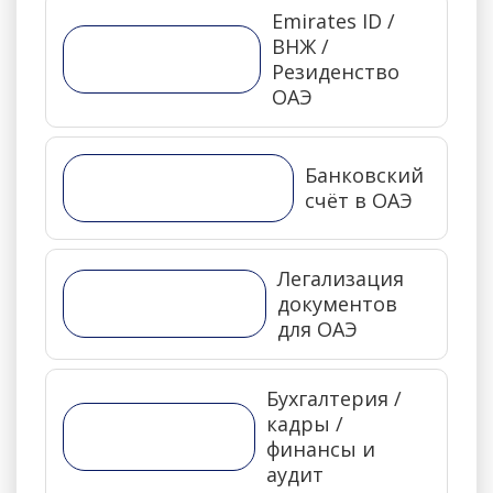
Emirates ID /
ВНЖ /
Резиденство
ОАЭ
Банковский
счёт в ОАЭ
Легализация
документов
для ОАЭ
Бухгалтерия /
кадры /
финансы и
аудит