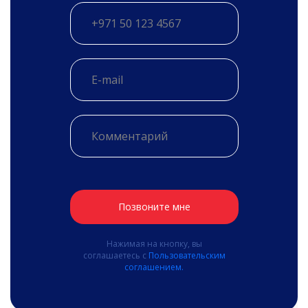
Позвоните мне
Нажимая на кнопку, вы
соглашаетесь с
Пользовательским
соглашением.