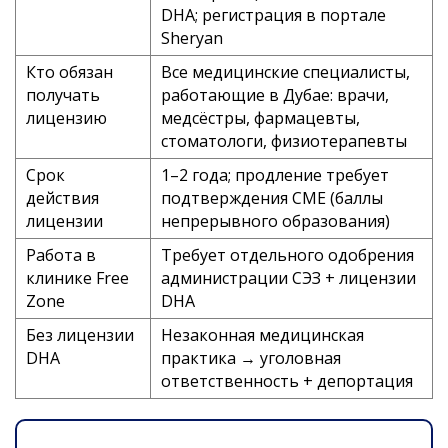
DHA; регистрация в портале
Sheryan
Кто обязан
Все медицинские специалисты,
получать
работающие в Дубае: врачи,
лицензию
медсёстры, фармацевты,
стоматологи, физиотерапевты
Срок
1–2 года; продление требует
действия
подтверждения CME (баллы
лицензии
непрерывного образования)
Работа в
Требует отдельного одобрения
клинике Free
администрации СЭЗ + лицензии
Zone
DHA
Без лицензии
Незаконная медицинская
DHA
практика → уголовная
ответственность + депортация