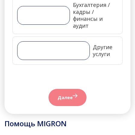
Бухгалтерия /
кадры /
финансы и
аудит
Другие
услуги
Далее
Помощь MIGRON