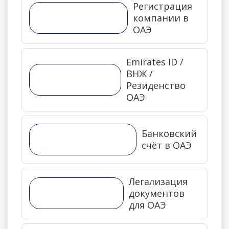
Регистрация
компании в
ОАЭ
Emirates ID /
ВНЖ /
Резиденство
ОАЭ
Банковский
счёт в ОАЭ
Легализация
документов
для ОАЭ