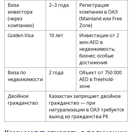
Виза
2–3 года
Регистрация
инвестора
компании в ОАЭ
(через
(Mainland или Free
компанию)
Zone)
Golden Visa
10 лет
Инвестиции от 2
млн AED в
недвижимость;
бизнес; особые
достижения
Виза по
2 года
Объект от 750 000
недвижимости
AED в freehold-
зоне
Двойное
Казахстан запрещает двойное
гражданство
гражданство — при
натурализации в ОАЭ требуется
выход из гражданства РК