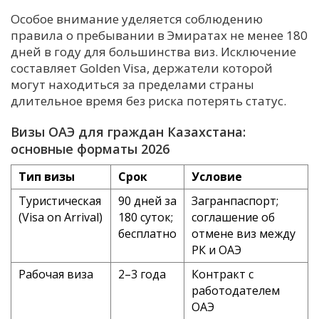
Особое внимание уделяется соблюдению
правила о пребывании в Эмиратах не менее 180
дней в году для большинства виз. Исключение
составляет Golden Visa, держатели которой
могут находиться за пределами страны
длительное время без риска потерять статус.
Визы ОАЭ для граждан Казахстана:
основные форматы 2026
Тип визы
Срок
Условие
Туристическая
90 дней за
Загранпаспорт;
(Visa on Arrival)
180 суток;
соглашение об
бесплатно
отмене виз между
РК и ОАЭ
Рабочая виза
2–3 года
Контракт с
работодателем
ОАЭ