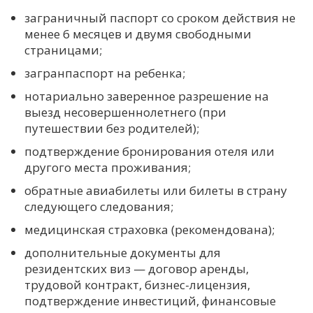
заграничный паспорт со сроком действия не
менее 6 месяцев и двумя свободными
страницами;
загранпаспорт на ребенка;
нотариально заверенное разрешение на
выезд несовершеннолетнего (при
путешествии без родителей);
подтверждение бронирования отеля или
другого места проживания;
обратные авиабилеты или билеты в страну
следующего следования;
медицинская страховка (рекомендована);
дополнительные документы для
резидентских виз — договор аренды,
трудовой контракт, бизнес-лицензия,
подтверждение инвестиций, финансовые