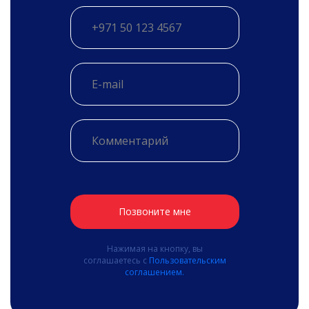
Позвоните мне
Нажимая на кнопку, вы
соглашаетесь с
Пользовательским
соглашением.