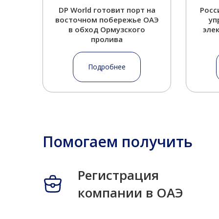
DP World готовит порт на
Росс
восточном побережье ОАЭ
уп
в обход Ормузского
эле
пролива
Подробнее
Помогаем получить
Регистрация
компании в ОАЭ