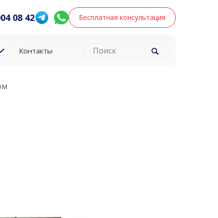
004 08 42
Бесплатная консультация
Контакты
ом