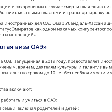
ции и захоронении в случае смерти владельца виз
ствие с местными властями и транспортировку ост
а иностранных дел ОАЭ Омар Убайд аль-Хассан аш-
статус Эмиратов как одной из самых конкурентоспо
ов и инноваций».
отая виза ОАЭ»
sa UAE, запущенная в 2019 году, предоставляет ино
ченым, врачам, деятелям культуры и талантливым
 жительство сроком до 10 лет без необходимости и
тва включают:
работать и учиться в ОАЭ;
в семьи, включая родителей и детей;