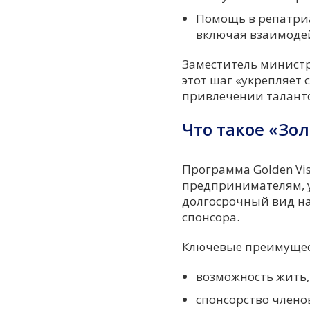
Помощь в репатриа
включая взаимодей
Заместитель министр
этот шаг «укрепляет 
привлечении талант
Что такое «Зол
Программа Golden Vi
предпринимателям, у
долгосрочный вид на
спонсора.
Ключевые преимущес
возможность жить, 
спонсорство члено