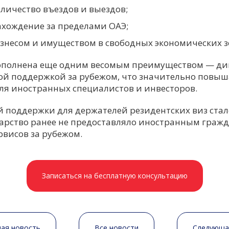
личество въездов и выездов;
хождение за пределами ОАЭ;
знесом и имуществом в свободных экономических з
ополнена еще одним весомым преимуществом — д
ой поддержкой за рубежом, что значительно повыша
ля иностранных специалистов и инвесторов.
й поддержки для держателей резидентских виз ста
дарство ранее не предоставляло иностранным гра
рвисов за рубежом.
Записаться на бесплатную консультацию
ая новость
Все новости
Следующа