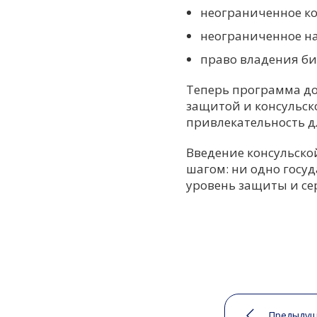
неограниченное ко
неограниченное на
право владения би
Теперь программа д
защитой и консульск
привлекательность д
Введение консульско
шагом: ни одно госу
уровень защиты и се
Предыдущ