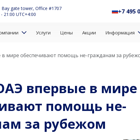
 Bay gate tower, Office #1707
+7 495 
 - 21:00 UTC+4:00
омпании
Услуги
Цены
Акции
Информация
е в мире обеспечивают помощь не-гражданам за рубеж
ОАЭ впервые в мире
ивают помощь не-
ам за рубежом