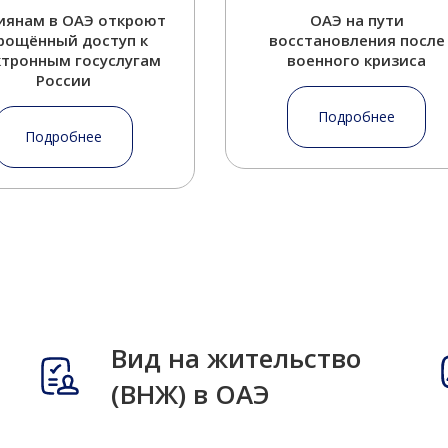
иянам в ОАЭ откроют
ОАЭ на пути
рощённый доступ к
восстановления после
ктронным госуслугам
военного кризиса
России
Подробнее
Подробнее
Вид на жительство
(ВНЖ) в ОАЭ