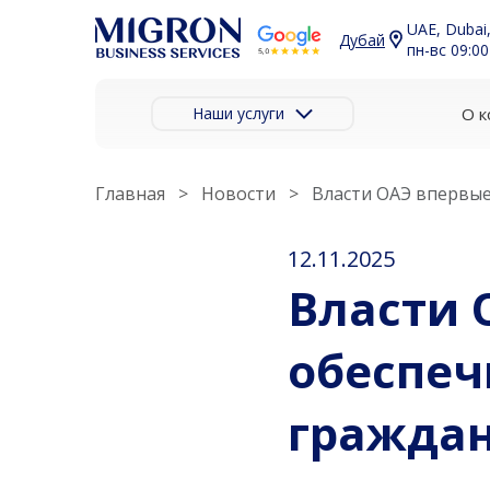
UAE, Dubai,
Дубай
пн-вс 09:00
Наши услуги
О к
Главная
Новости
Власти ОАЭ впервы
12.11.2025
Власти 
обеспеч
граждан