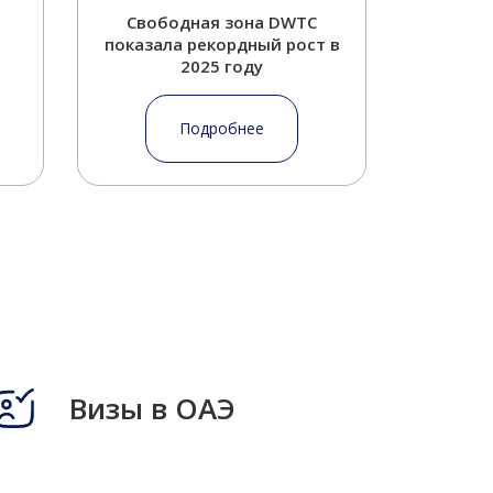
Свободная зона DWTC
Дуба
показала рекордный рост в
спро
2025 году
З
Подробнее
Визы в ОАЭ