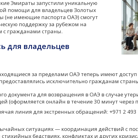
кие Эмираты запустили уникальную
ой помощи для владельцев Золотых
ты (не имеющие паспорта ОАЭ) смогут
ескую поддержку за рубежом на
м с гражданами страны.
ь для владельцев
аходящиеся за пределами ОАЭ теперь имеют доступ 
е предоставлялись исключительно гражданам страны
го документа для возвращения в ОАЭ в случае утер
цей (оформляется онлайн в течение 30 минут через 
рячая линия для экстренных обращений: +971 2 493 
вычайных ситуациях — координация действий с по
 стихийных бедствиях, конфликтах и других кризис