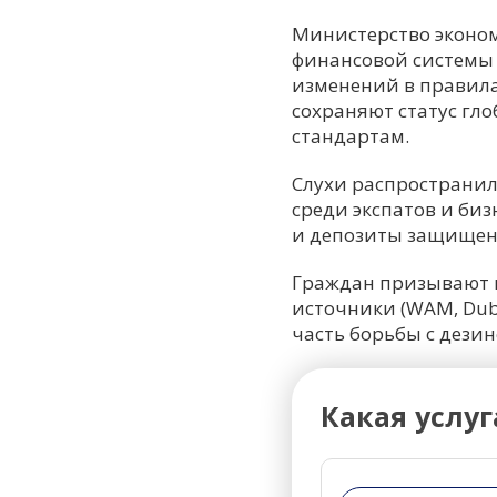
Министерство эконо
финансовой системы 
изменений в правила
сохраняют статус гл
стандартам.
Слухи распространили
среди экспатов и би
и депозиты защищены
Граждан призывают 
источники (WAM, Duba
часть борьбы с дези
Какая услуг