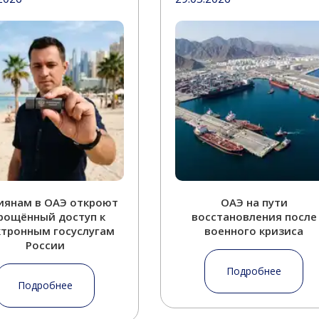
иянам в ОАЭ откроют
ОАЭ на пути
рощённый доступ к
восстановления после
ктронным госуслугам
военного кризиса
России
Подробнее
Подробнее