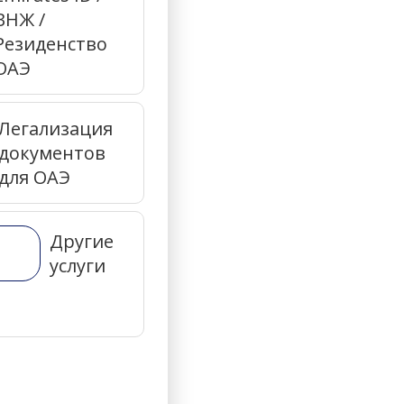
ВНЖ /
Резиденство
ОАЭ
Легализация
документов
для ОАЭ
Другие
услуги