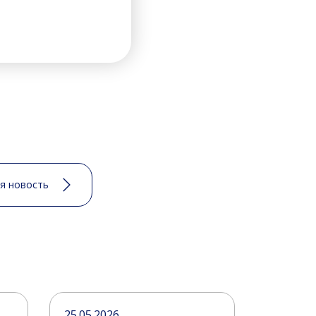
я новость
25.05.2026
18.05.20