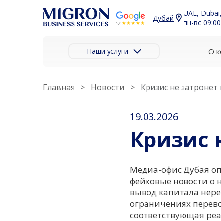
UAE, Dubai,
Дубай
пн-вс 09:00
Наши услуги
О к
Главная
Новости
Кризис не затронет
19.03.2026
Кризис 
Медиа-офис Дубая оп
фейковые новости о 
вывод капитала нере
ограничениях перево
соответствующая реа