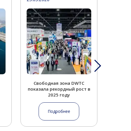
Свободная зона DWTC
Дуба
показала рекордный рост в
спро
2025 году
З
Подробнее