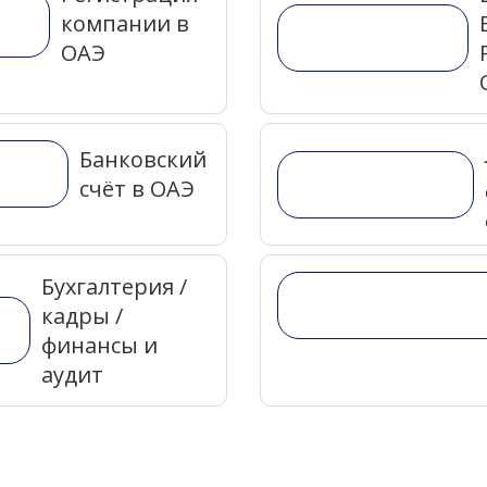
компании в
ОАЭ
Банковский
счёт в ОАЭ
Бухгалтерия /
кадры /
финансы и
аудит