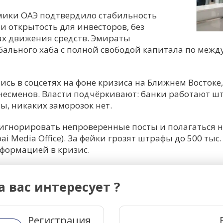
мики ОАЭ подтвердило стабильность
и открытость для инвесторов, без
х движения средств. Эмираты
обального хаба с полной свободой капитала по меж
сь в соцсетях на фоне кризиса на Ближнем Востоке,
знесменов. Власти подчёркивают: банки работают ш
, никаких заморозок нет.
игнорировать непроверенные посты и полагаться 
i Media Office). За фейки грозят штрафы до 500 тыс
нформацией в кризис.
а вас интересует ?
Регистрация