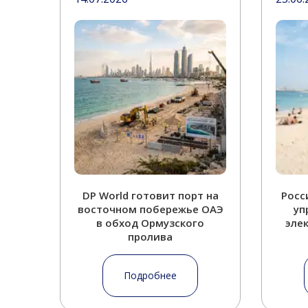
DP World готовит порт на
Росс
восточном побережье ОАЭ
уп
в обход Ормузского
эле
пролива
Подробнее