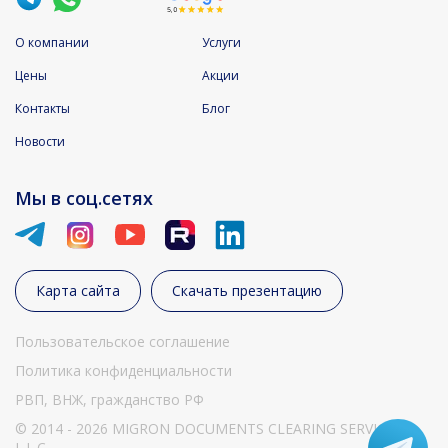
О компании
Услуги
Цены
Акции
Контакты
Блог
Новости
Мы в соц.сетях
Карта сайта
Скачать презентацию
Пользовательское соглашение
Политика конфиденциальности
РВП, ВНЖ, гражданство РФ
© 2014 - 2026 MIGRON DOCUMENTS CLEARING SERVICES
L.L.C.