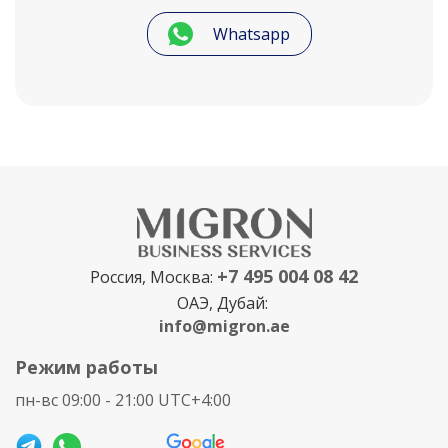
Whatsapp
+7 495 004 08 42
Россия, Москва:
ОАЭ, Дубай:
info@migron.ae
Режим работы
пн-вс 09:00 - 21:00 UTC+4:00