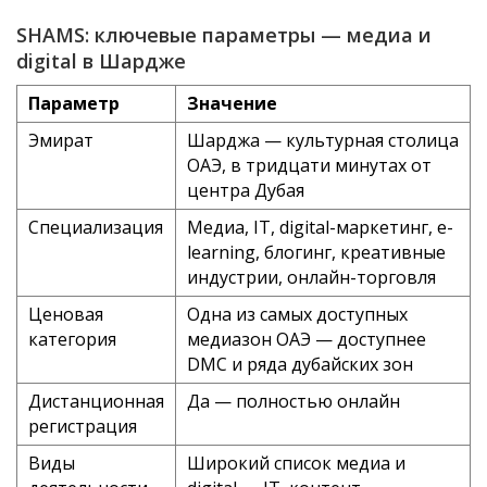
SHAMS: ключевые параметры — медиа и
digital в Шардже
Параметр
Значение
Эмират
Шарджа — культурная столица
ОАЭ, в тридцати минутах от
центра Дубая
Специализация
Медиа, IT, digital-маркетинг, e-
learning, блогинг, креативные
индустрии, онлайн-торговля
Ценовая
Одна из самых доступных
категория
медиазон ОАЭ — доступнее
DMC и ряда дубайских зон
Дистанционная
Да — полностью онлайн
регистрация
Виды
Широкий список медиа и