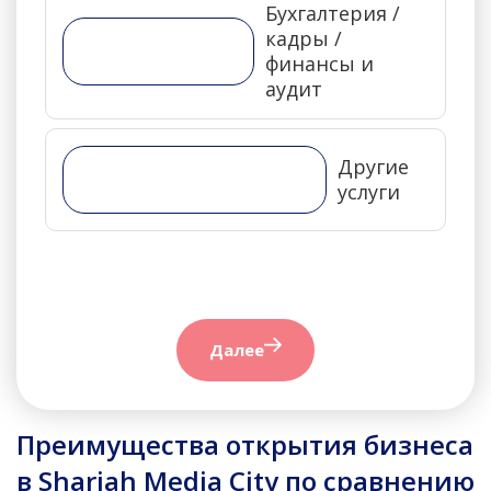
Бухгалтерия /
кадры /
финансы и
аудит
Другие
услуги
Далее
Преимущества открытия бизнеса
в Sharjah Media City по сравнению