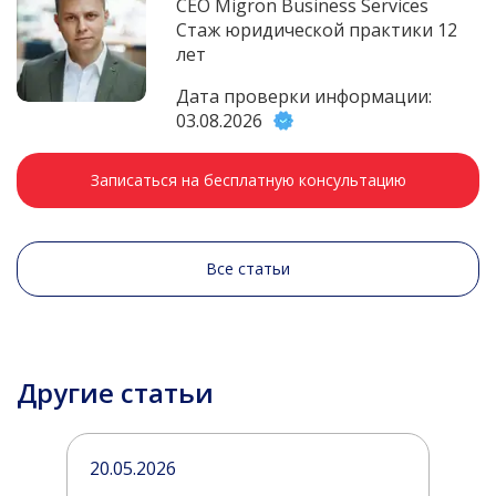
CEO Migron Business Services
Стаж юридической практики 12
лет
Дата проверки информации:
03.08.2026
Записаться на бесплатную консультацию
Все статьи
Другие статьи
20.05.2026
2