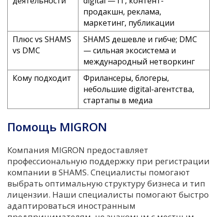
деятельности
digital — IT, контент-
продакшн, реклама,
маркетинг, публикации
Плюс vs SHAMS
SHAMS дешевле и гибче; DMC
vs DMC
— сильная экосистема и
международный нетворкинг
Кому подходит
Фрилансеры, блогеры,
небольшие digital-агентства,
стартапы в медиа
Помощь MIGRON
Компания MIGRON предоставляет
профессиональную поддержку при регистрации
компании в SHAMS. Специалисты помогают
выбрать оптимальную структуру бизнеса и тип
лицензии. Наши специалисты помогают быстро
адаптироваться иностранным
предпринимателям, не знакомым с местным