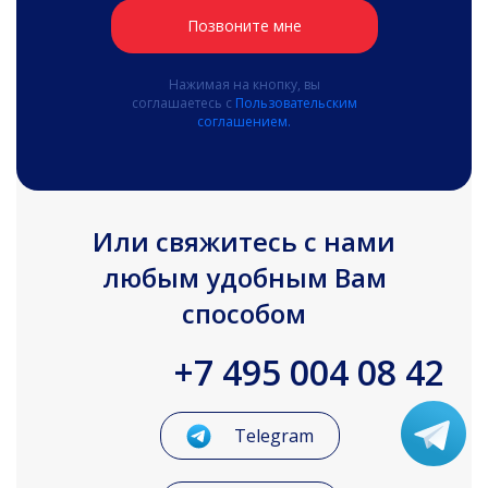
Позвоните мне
Нажимая на кнопку, вы
соглашаетесь с
Пользовательским
соглашением.
Или свяжитесь с нами
любым удобным Вам
способом
+7 495 004 08 42
Telegram