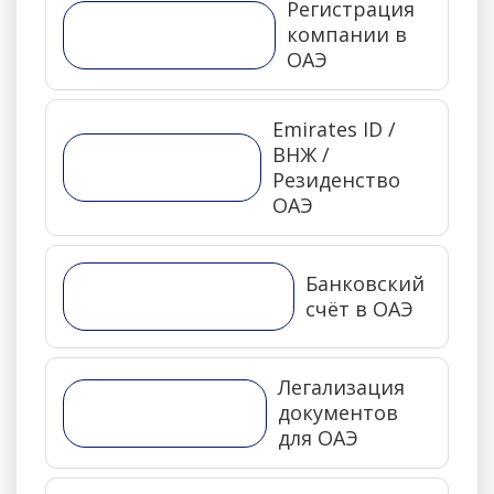
Регистрация
компании в
ОАЭ
Emirates ID /
ВНЖ /
Резиденство
ОАЭ
Банковский
счёт в ОАЭ
Легализация
документов
для ОАЭ