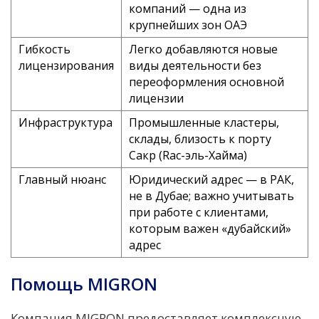
компаний — одна из
крупнейших зон ОАЭ
Гибкость
Легко добавляются новые
лицензирования
виды деятельности без
переоформления основной
лицензии
Инфраструктура
Промышленные кластеры,
склады, близость к порту
Сакр (Rас-эль-Хайма)
Главный нюанс
Юридический адрес — в РАК,
не в Дубае; важно учитывать
при работе с клиентами,
которым важен «дубайский»
адрес
Помощь MIGRON
Компания MIGRON предоставляет комплексную