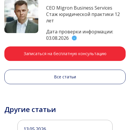
CEO Migron Business Services
Стаж юридической практики 12
лет
Дата проверки информации:
03.08.2026
Записаться на бесплатную консультацию
Все статьи
Другие статьи
13.05.2026
1