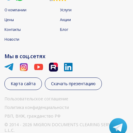
О компании
Услуги
Цены
Акции
Контакты
Блог
Новости
Мы в соц.сетях
Карта сайта
Скачать презентацию
Пользовательское соглашение
Политика конфиденциальности
РВП, ВНЖ, гражданство РФ
© 2014 - 2026 MIGRON DOCUMENTS CLEARING SERVICES
L.L.C.