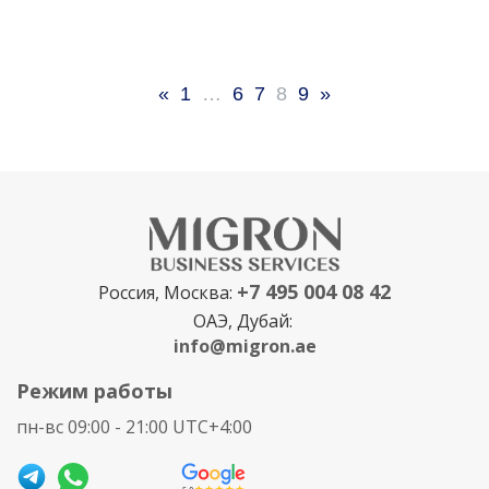
«
1
…
6
7
8
9
»
+7 495 004 08 42
Россия, Москва:
ОАЭ, Дубай:
info@migron.ae
Режим работы
пн-вс 09:00 - 21:00 UTC+4:00