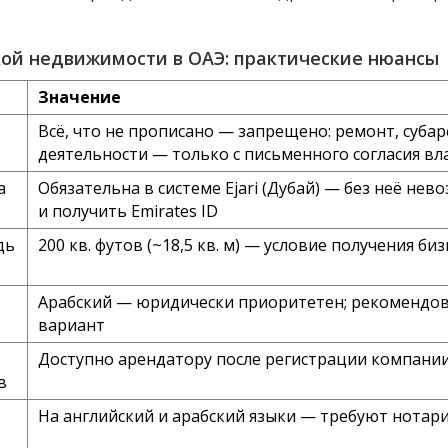
ой недвижимости в ОАЭ: практические нюансы
Значение
Всё, что не прописано — запрещено: ремонт, субар
деятельности — только с письменного согласия в
а
Обязательна в системе Ejari (Дубай) — без неё не
и получить Emirates ID
дь
200 кв. футов (~18,5 кв. м) — условие получения б
Арабский — юридически приоритетен; рекомендо
вариант
Доступно арендатору после регистрации компани
в
На английский и арабский языки — требуют нотар