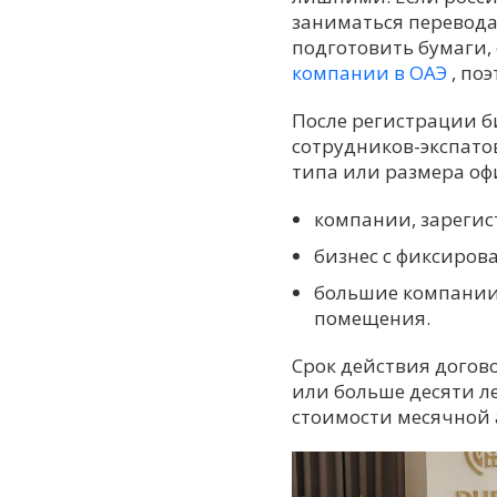
заниматься перевода
подготовить бумаги,
компании в ОАЭ
, по
После регистрации б
сотрудников-экспатов
типа или размера оф
компании, зарегист
бизнес с фиксиро
большие компании 
помещения.
Срок действия догово
или больше десяти ле
стоимости месячной 