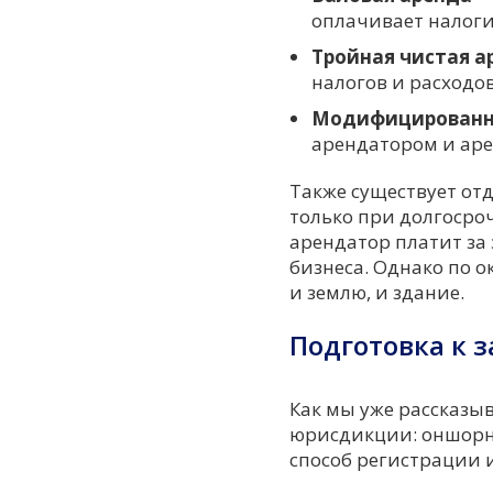
оплачивает налоги
Тройная чистая ар
налогов и расходо
Модифицированна
арендатором и аре
Также существует от
только при долгосро
арендатор платит за
бизнеса. Однако по 
и землю, и здание.
Подготовка к 
Как мы уже рассказыв
юрисдикции: оншорн
способ регистрации 