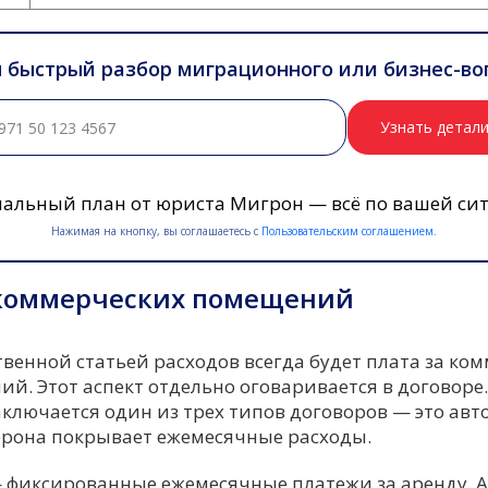
 быстрый разбор миграционного или бизнес-во
Узнать детал
альный план от юриста Мигрон — всё по вашей си
Нажимая на кнопку, вы соглашаетесь с
Пользовательским соглашением.
коммерческих помещений
твенной статьей расходов всегда будет плата за ко
й. Этот аспект отдельно оговаривается в договоре
аключается один из трех типов договоров — это ав
торона покрывает ежемесячные расходы.
 фиксированные ежемесячные платежи за аренду. 