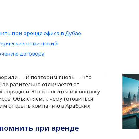
нить при аренде офиса в Дубае
мерческих помещений
ючению договора
ворили — и повторим вновь — что
бае разительно отличается от
порядков. Это относится и к вопросу
сов. Объясняем, к чему готовиться
им открыть компанию в Арабских
 помнить при аренде