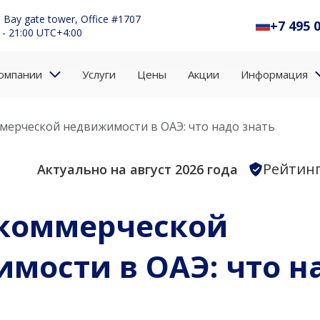
 Bay gate tower, Office #1707
+7 495 
 - 21:00 UTC+4:00
омпании
Услуги
Цены
Акции
Информация
мерческой недвижимости в ОАЭ: что надо знать
Рейтинг
Актуально на август 2026 года
 коммерческой
мости в ОАЭ: что н