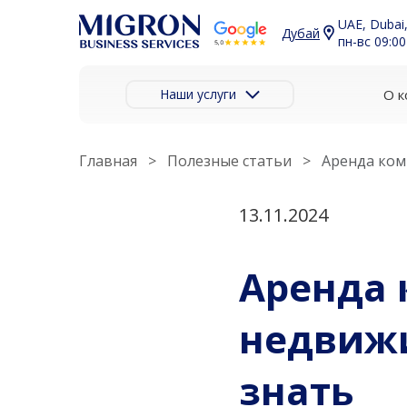
UAE, Dubai,
Дубай
пн-вс 09:00
Наши услуги
О к
Главная
Полезные статьи
Аренда ком
13.11.2024
Аренда
недвижи
знать