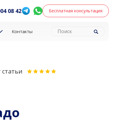
004 08 42
Бесплатная консультация
Контакты
 статьи
адо