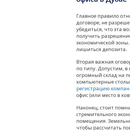
Главное правило отн
договоре, не разреше
убедиться, что эта 
получить разрешение
экономической зоны.
лишиться депозита.
Вторая важная огов
по типу. Допустим, в
огромный склад на п
компьютерные столы в
регистрацию компан
офис (или место в ко
Наконец, стоит помн
стремительного экон
помещения. Земельны
чтобы рассчитать по