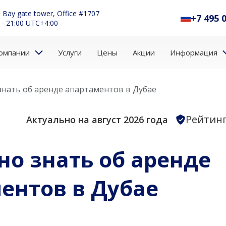
 Bay gate tower, Office #1707
+7 495 
 - 21:00 UTC+4:00
омпании
Услуги
Цены
Акции
Информация
знать об аренде апартаментов в Дубае
Рейтинг
Актуально на август 2026 года
но знать об аренде
ентов в Дубае