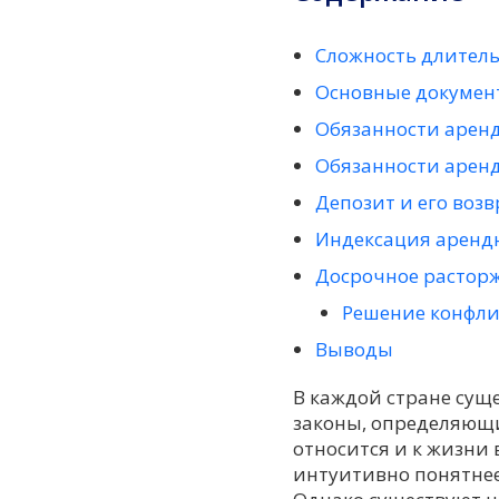
Сложность длитель
Основные докумен
Обязанности арен
Обязанности арен
Депозит и его возв
Индексация аренд
Досрочное растор
Решение конфли
Выводы
В каждой стране сущ
законы, определяющи
относится и к жизни 
интуитивно понятнее 