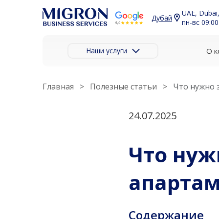
UAE, Dubai,
Дубай
пн-вс 09:00
Наши услуги
О к
Главная
Полезные статьи
Что нужно 
24.07.2025
Что нуж
апартам
Содержание