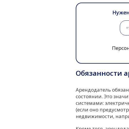
Нужен
Персон
Обязанности 
Арендодатель обязан
состоянии. Это знач
системами: электрич
(если оно предусмотр
недвижимости, напри
Кроме того, арендод