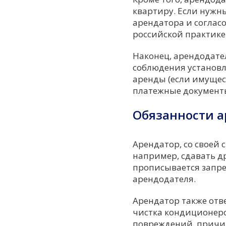
квартиру. Если нужн
арендатора и согласо
российской практике
Наконец, арендодате
соблюдения установл
аренды (если имущес
платежные документ
Обязанности а
Арендатор, со своей 
например, сдавать др
прописывается запре
арендодателя.
Арендатор также отв
чистка кондиционеро
повреждений, причин