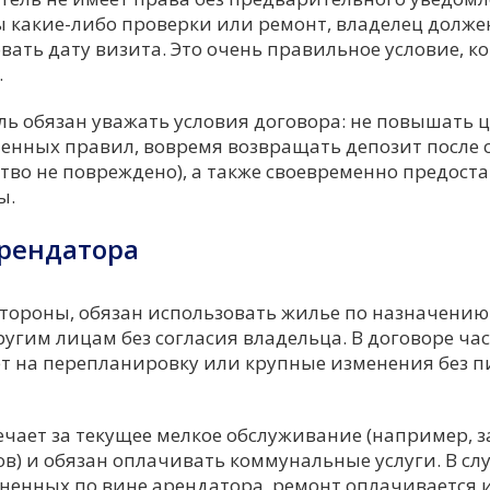
ы какие-либо проверки или ремонт, владелец долже
вать дату визита. Это очень правильное условие, ко
.
ль обязан уважать условия договора: не повышать ц
енных правил, вовремя возвращать депозит после 
тво не повреждено), а также своевременно предост
ы.
рендатора
стороны, обязан использовать жилье по назначению: 
угим лицам без согласия владельца. В договоре ча
т на перепланировку или крупные изменения без п
ечает за текущее мелкое обслуживание (например, з
в) и обязан оплачивать коммунальные услуги. В сл
енных по вине арендатора, ремонт оплачивается и