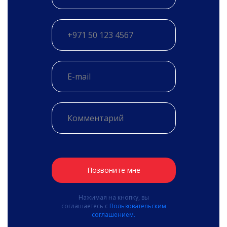
Позвоните мне
Нажимая на кнопку, вы
соглашаетесь с
Пользовательским
соглашением.