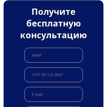
Получитe
бесплатную
консультацию