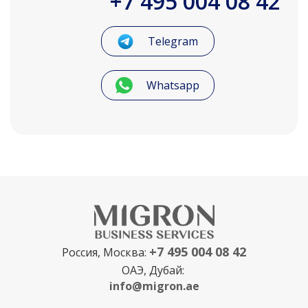
+7 495 004 08 42
Telegram
Whatsapp
+7 495 004 08 42
Россия, Москва:
ОАЭ, Дубай:
info@migron.ae