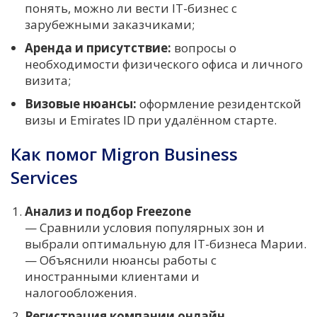
понять, можно ли вести IT-бизнес с
зарубежными заказчиками;
Аренда и присутствие:
вопросы о
необходимости физического офиса и личного
визита;
Визовые нюансы:
оформление резидентской
визы и Emirates ID при удалённом старте.
Как помог Migron Business
Services
Анализ и подбор Freezone
— Сравнили условия популярных зон и
выбрали оптимальную для IT-бизнеса Марии.
— Объяснили нюансы работы с
иностранными клиентами и
налогообложения.
Регистрация компании онлайн