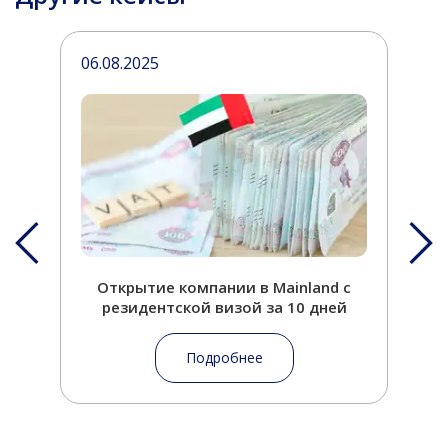
06.08.2025
1
Открытие компании в Mainland с
резидентской визой за 10 дней
Подробнее